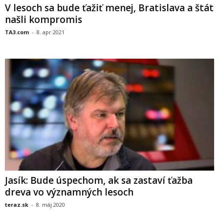
V lesoch sa bude ťažiť menej, Bratislava a štát
našli kompromis
TA3.com
-
8. apr 2021
Jasík: Bude úspechom, ak sa zastaví ťažba
dreva vo významných lesoch
teraz.sk
-
8. máj 2020