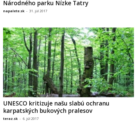
Národného parku Nízke Tatry
napalete.sk
-
31. júl 2017
UNESCO kritizuje našu slabú ochranu
karpatských bukových pralesov
teraz.sk
-
6. júl 2017