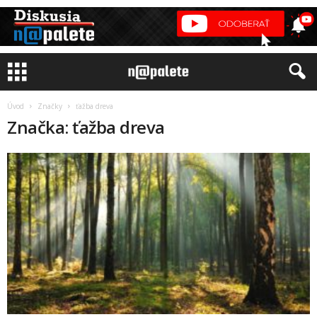
Úvod
Značky
ťažba dreva
Značka: ťažba dreva