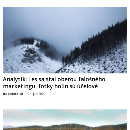
Analytik: Les sa stal obeťou falošného
marketingu, fotky holín sú účelové
napalete.sk
-
24. jan 2020