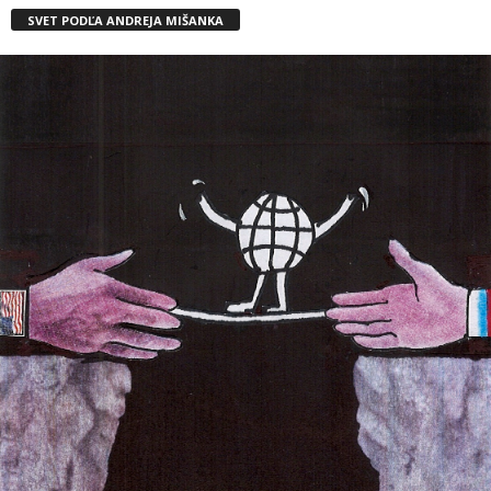
SVET PODĽA ANDREJA MIŠANKA