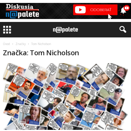
Úvod
Značky
Tom Nicholson
Značka: Tom Nicholson