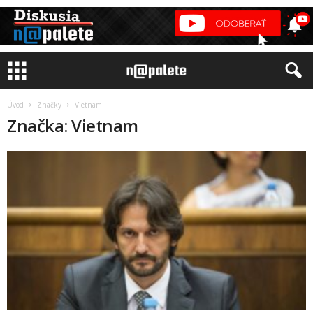
Úvod
Značky
Vietnam
Značka: Vietnam