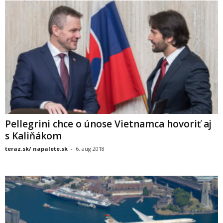
Pellegrini chce o únose Vietnamca hovoriť aj
s Kaliňákom
teraz.sk/ napalete.sk
-
6. aug 2018