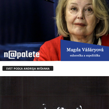
SVET PODĽA ANDREJA MIŠANKA