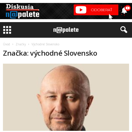
Úvod
Značky
Východné Slovensko
Značka: východné Slovensko