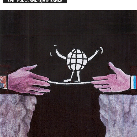
SVET PODĽA ANDREJA MIŠANKA