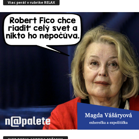
Viac perál v rubrike RELAX