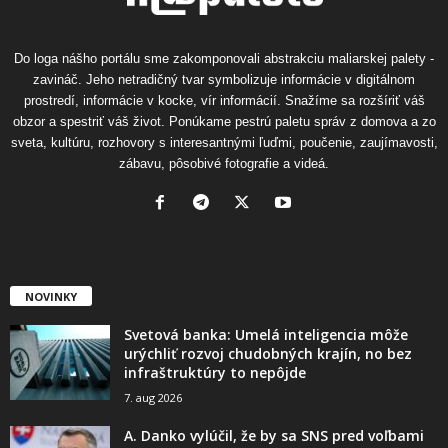
Do loga nášho portálu sme zakomponovali abstrakciu maliarskej palety -
zavináč. Jeho netradičný tvar symbolizuje informácie v digitálnom
prostredí, informácie v kocke, vír informácií. Snažíme sa rozšíriť váš
obzor a spestriť váš život. Ponúkame pestrú paletu správ z domova a zo
sveta, kultúru, rozhovory s interesantnými ľuďmi, poučenie, zaujímavosti,
zábavu, pôsobivé fotografie a videá.
NOVINKY
Svetová banka: Umelá inteligencia môže
urýchliť rozvoj chudobných krajín, no bez
infraštruktúry to nepôjde
7. aug 2026
A. Danko vylúčil, že by sa SNS pred voľbami