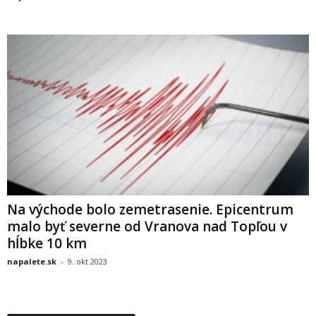
Na východe bolo zemetrasenie. Epicentrum
malo byť severne od Vranova nad Topľou v
hĺbke 10 km
napalete.sk
-
9. okt 2023