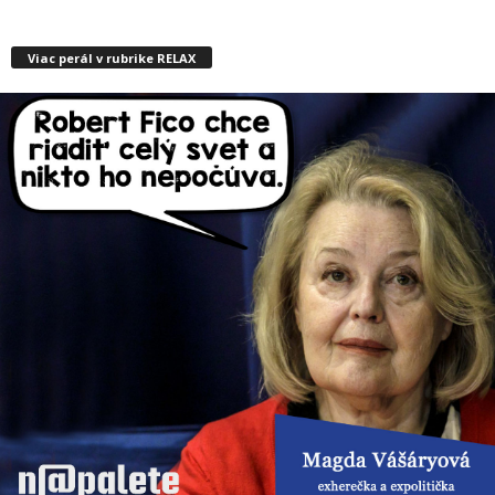
Viac perál v rubrike RELAX