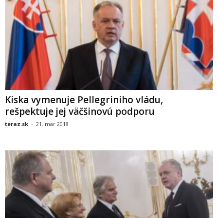
Kiska vymenuje Pellegriniho vládu,
rešpektuje jej väčšinovú podporu
teraz.sk
-
21. mar 2018