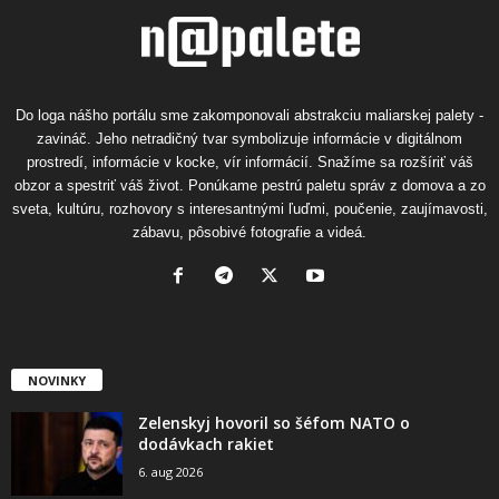
Do loga nášho portálu sme zakomponovali abstrakciu maliarskej palety -
zavináč. Jeho netradičný tvar symbolizuje informácie v digitálnom
prostredí, informácie v kocke, vír informácií. Snažíme sa rozšíriť váš
obzor a spestriť váš život. Ponúkame pestrú paletu správ z domova a zo
sveta, kultúru, rozhovory s interesantnými ľuďmi, poučenie, zaujímavosti,
zábavu, pôsobivé fotografie a videá.
NOVINKY
Zelenskyj hovoril so šéfom NATO o
dodávkach rakiet
6. aug 2026