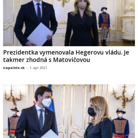
Prezidentka vymenovala Hegerovu vládu. Je
takmer zhodná s Matovičovou
napalete.sk
-
1. apr 2021