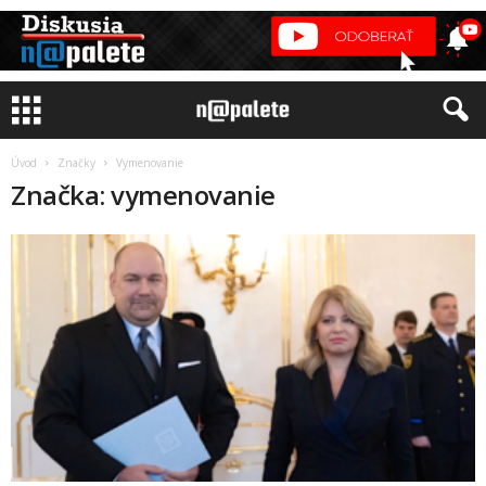
Úvod
Značky
Vymenovanie
Značka: vymenovanie