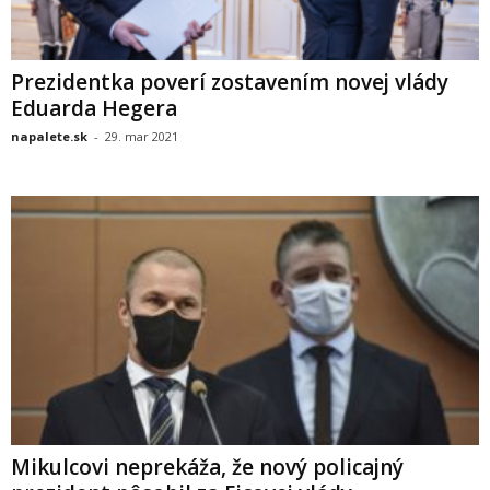
Prezidentka poverí zostavením novej vlády
Eduarda Hegera
napalete.sk
-
29. mar 2021
Mikulcovi neprekáža, že nový policajný