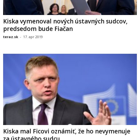
Kiska vymenoval nových ústavných sudcov,
predsedom bude Fiačan
teraz.sk
-
17. apr 2019
Kiska mal Ficovi oznámiť, že ho nevymenuje
za ústavného sudcu