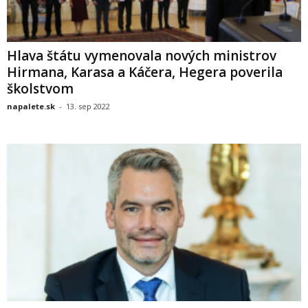
Hlava štátu vymenovala nových ministrov
Hirmana, Karasa a Káčera, Hegera poverila
školstvom
napalete.sk
-
13. sep 2022