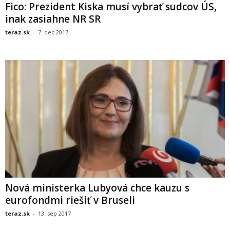
Fico: Prezident Kiska musí vybrať sudcov ÚS,
inak zasiahne NR SR
teraz.sk
-
7. dec 2017
Nová ministerka Lubyová chce kauzu s
eurofondmi riešiť v Bruseli
teraz.sk
-
13. sep 2017