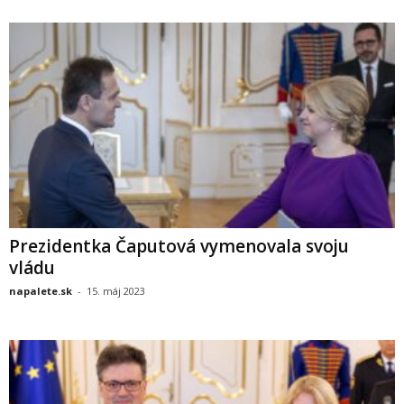
Prezidentka Čaputová vymenovala svoju
vládu
napalete.sk
-
15. máj 2023