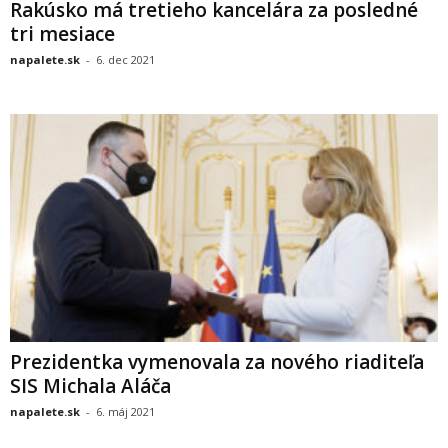
Rakúsko má tretieho kancelára za posledné
tri mesiace
napalete.sk
-
6. dec 2021
Prezidentka vymenovala za nového riaditeľa
SIS Michala Aláča
napalete.sk
-
6. máj 2021