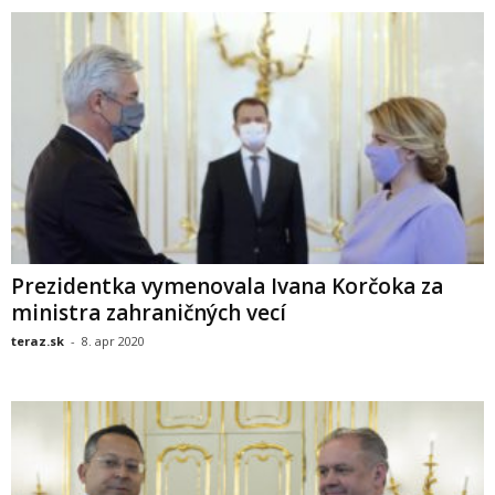
Prezidentka vymenovala Ivana Korčoka za
ministra zahraničných vecí
teraz.sk
-
8. apr 2020