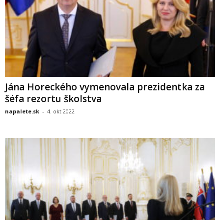
Jána Horeckého vymenovala prezidentka za
šéfa rezortu školstva
napalete.sk
-
4. okt 2022