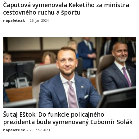
Čaputová vymenovala Keketiho za ministra
cestovného ruchu a športu
napalete.sk
-
26. jan 2024
Šutaj Eštok: Do funkcie policajného
prezidenta bude vymenovaný Ľubomír Solák
napalete.sk
-
29. nov 2023