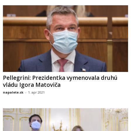
Pellegrini: Prezidentka vymenovala druhú
vládu Igora Matoviča
napalete.sk
-
1. apr 2021