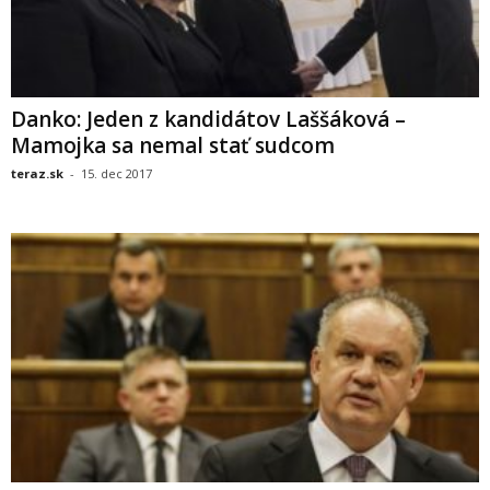
Danko: Jeden z kandidátov Laššáková –
Mamojka sa nemal stať sudcom
teraz.sk
-
15. dec 2017