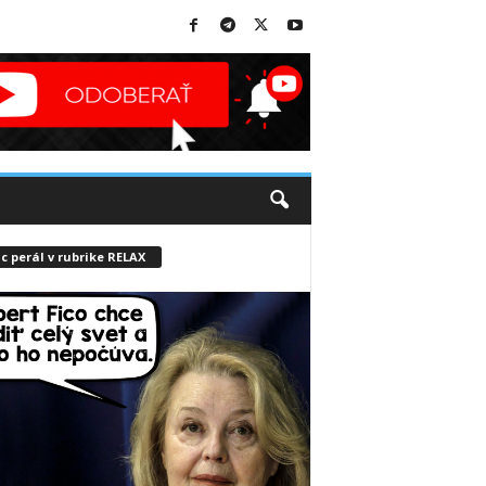
c perál v rubrike RELAX