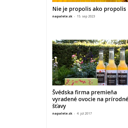
Nie je propolis ako propolis
napalete.sk
-
15. sep 2023
Švédska firma premieňa
vyradené ovocie na prírodn
šťavy
napalete.sk
-
4. júl 2017