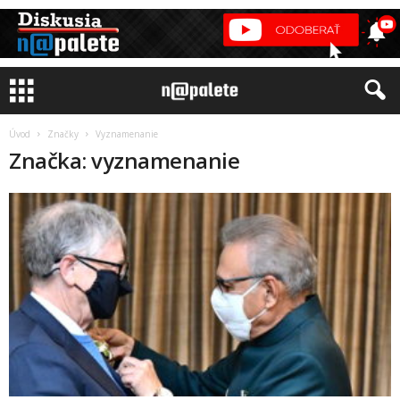
Úvod
Značky
Vyznamenanie
Značka: vyznamenanie