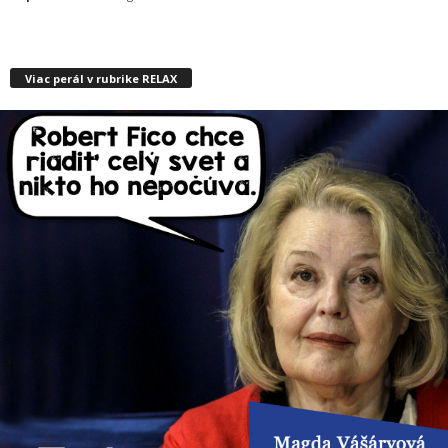
Viac perál v rubrike RELAX