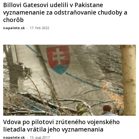
Billovi Gatesovi udelili v Pakistane
vyznamenanie za odstraňovanie chudoby a
chorôb
napalete.sk
-
17. feb 2022
Vdova po pilotovi zrúteného vojenského
lietadla vrátila jeho vyznamenania
napalete.sk
-
15. aug 2017