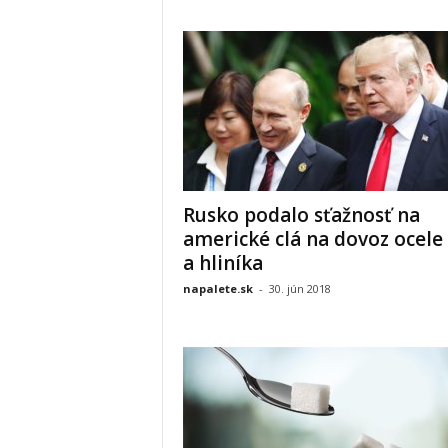
Rusko podalo sťažnosť na
americké clá na dovoz ocele
a hliníka
napalete.sk
-
30. jún 2018