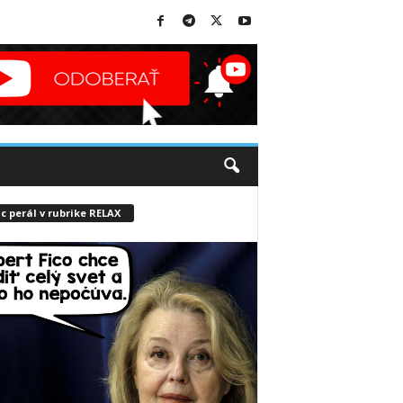
c perál v rubrike RELAX