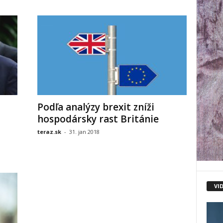
Podľa analýzy brexit zníži
hospodársky rast Británie
teraz.sk
-
31. jan 2018
VI