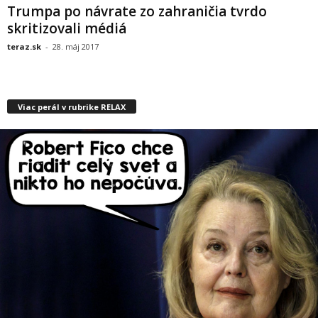
Trumpa po návrate zo zahraničia tvrdo
skritizovali médiá
teraz.sk
-
28. máj 2017
Viac perál v rubrike RELAX