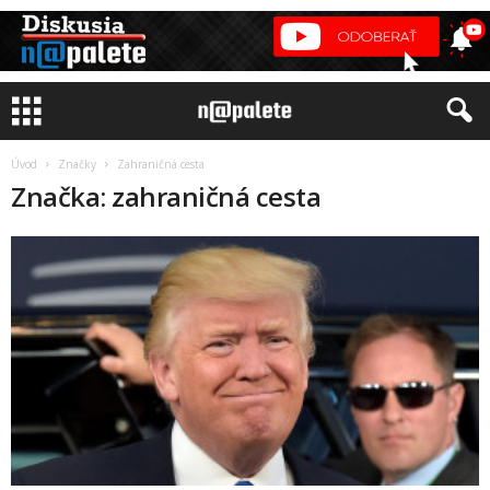
Úvod
Značky
Zahraničná cesta
Značka: zahraničná cesta