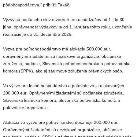
pôdohospodárstva,“ priblížil Takáč.
Výzvy sú podľa jeho slov otvorené pre uchádzačov od 1. do 30.
júna, oprávnenosť výdavkov je od 1. januára tohto roku, ukončenie
realizácie je do 31. decembra 2026.
Výzva pre poľnohospodárstvo má alokáciu 500.000 eur,
oprávnenými žiadateľmi sú neziskové organizácie, občianske
združenia, nadácie, Slovenská poľnohospodárska a potravinárska
komora (SPPK), ako aj záujmové združenia právnických osôb.
Vo výzve pre lesné hospodárstvo a poľovníctvo je alokovaných
200.000 eur. Oprávnenými žiadateľmi sú občianske združenia,
Slovenská lesnícka komora, Slovenská poľovnícka komora a
poľovnícke organizácie.
Alokácia vo výzve pre potravinárstvo dosahuje 200.000 eur.
Oprávnenými žiadateľmi sú neziskové organizácie, občianske