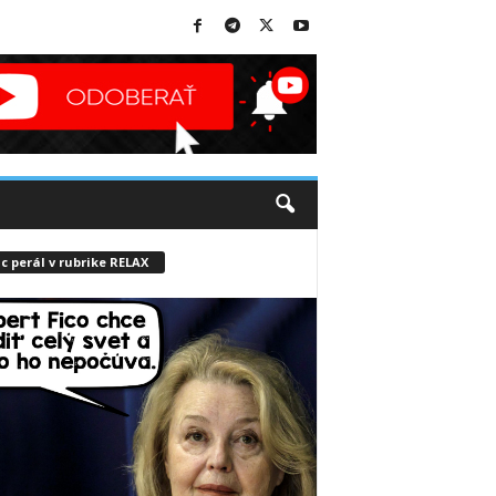
c perál v rubrike RELAX