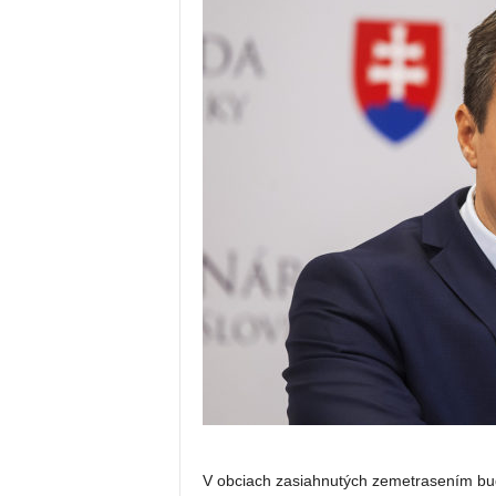
V obciach zasiahnutých zemetrasením bu