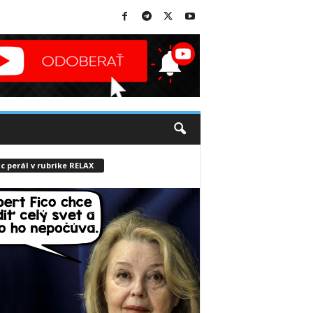
c perál v rubrike RELAX