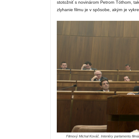
stotožniť s novinárom Petrom Tóthom, tak 
zlyhanie filmu je v spôsobe, akým je vykr
Filmový Michal Kováč. Interiéry parlamentu fil