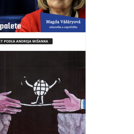
ET PODĽA ANDREJA MIŠANKA