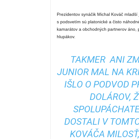
Prezidentov synáčik Michal Kováč mladší j
s podsvetím sú platonické a čisto náhodné
kamarátov a obchodných partnerov áno, po
hlupákov.
TAKMER ANI ZM
JUNIOR MAL NA KR
IŠLO O PODVOD P
DOLÁROV, Ž
SPOLUPÁCHATEL
DOSTALI V TOMTO
KOVÁČA MILOSŤ