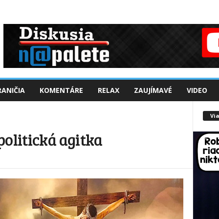
ANIČIA
KOMENTÁRE
RELAX
ZAUJÍMAVÉ
VIDEO
Via
politická agitka