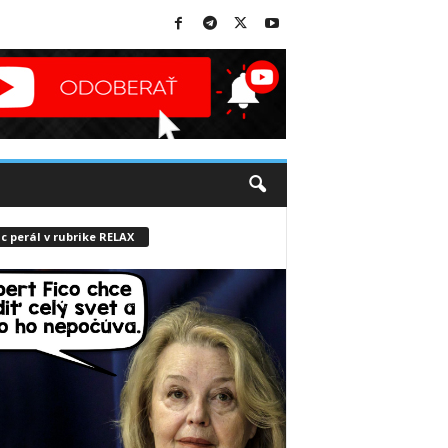
c perál v rubrike RELAX