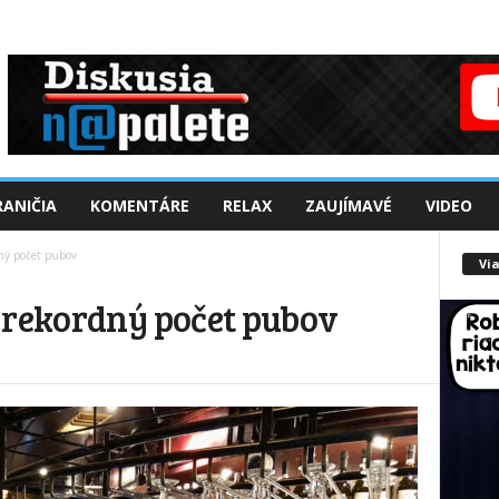
ANIČIA
KOMENTÁRE
RELAX
ZAUJÍMAVÉ
VIDEO
ný počet pubov
Via
 rekordný počet pubov