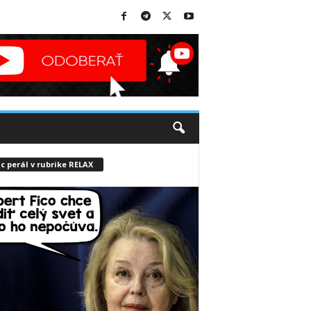
c perál v rubrike RELAX