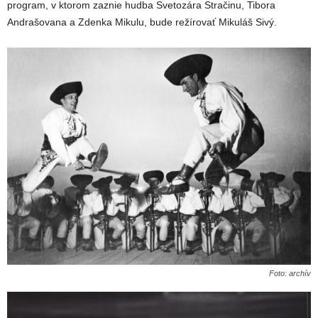
program, v ktorom zaznie hudba Svetozára Stračinu, Tibora
Andrašovana a Zdenka Mikulu, bude režírovať Mikuláš Sivý.
Foto: archív