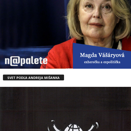
SVET PODĽA ANDREJA MIŠANKA