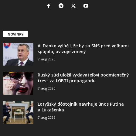
NOVINKY
A. Danko vylúčil, že by sa SNS pred voľbami
spájala, avizuje zmeny
7. aug 2026
Ruský súd uložil vydavateľovi podmienečný
trest za LGBTI propagandu
7. aug 2026
Lotyšský dôstojník navrhuje únos Putina
a Lukašenka
7. aug 2026