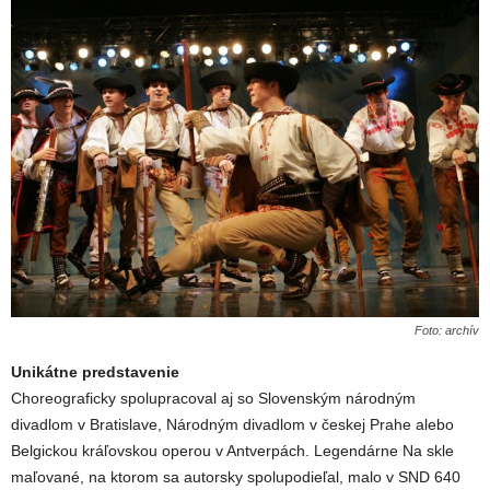
Foto: archív
Unikátne predstavenie
Choreograficky spolupracoval aj so Slovenským národným
divadlom v Bratislave, Národným divadlom v českej Prahe alebo
Belgickou kráľovskou operou v Antverpách. Legendárne Na skle
maľované, na ktorom sa autorsky spolupodieľal, malo v SND 640