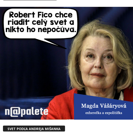
SVET PODĽA ANDREJA MIŠANKA