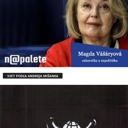
SVET PODĽA ANDREJA MIŠANKA