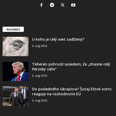
NOVINKY
U koho je celý svet zadlžený?
6. aug 2026
Teherán pohrozil susedom, že „zhasne celý
Perzský záliv“
6. aug 2026
Do posledného Ukrajinca? Šutaj Eštok ostro
reaguje na rozhodnutie EÚ
6. aug 2026