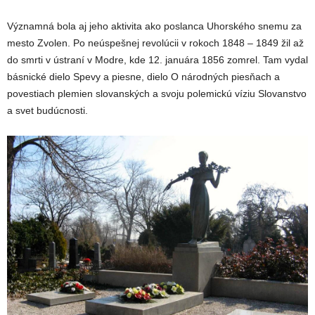
Významná bola aj jeho aktivita ako poslanca Uhorského snemu za
mesto Zvolen. Po neúspešnej revolúcii v rokoch 1848 – 1849 žil až
do smrti v ústraní v Modre, kde 12. januára 1856 zomrel. Tam vydal
básnické dielo Spevy a piesne, dielo O národných piesňach a
povestiach plemien slovanských a svoju polemickú víziu Slovanstvo
a svet budúcnosti.