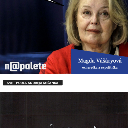
SVET PODĽA ANDREJA MIŠANKA