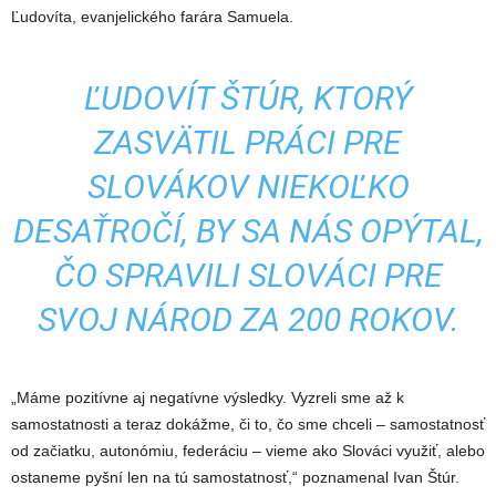
Ľudovíta, evanjelického farára Samuela.
ĽUDOVÍT ŠTÚR, KTORÝ
ZASVÄTIL PRÁCI PRE
SLOVÁKOV NIEKOĽKO
DESAŤROČÍ, BY SA NÁS OPÝTAL,
ČO SPRAVILI SLOVÁCI PRE
SVOJ NÁROD ZA 200 ROKOV.
„Máme pozitívne aj negatívne výsledky. Vyzreli sme až k
samostatnosti a teraz dokážme, či to, čo sme chceli – samostatnosť
od začiatku, autonómiu, federáciu – vieme ako Slováci využiť, alebo
ostaneme pyšní len na tú samostatnosť,“ poznamenal Ivan Štúr.