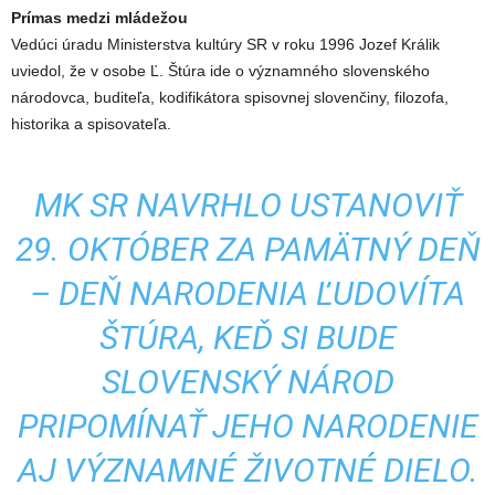
Prímas medzi mládežou
Vedúci úradu Ministerstva kultúry SR v roku 1996 Jozef Králik
uviedol, že v osobe Ľ. Štúra ide o významného slovenského
národovca, buditeľa, kodifikátora spisovnej slovenčiny, filozofa,
historika a spisovateľa.
MK SR NAVRHLO USTANOVIŤ
29. OKTÓBER ZA PAMÄTNÝ DEŇ
– DEŇ NARODENIA ĽUDOVÍTA
ŠTÚRA, KEĎ SI BUDE
SLOVENSKÝ NÁROD
PRIPOMÍNAŤ JEHO NARODENIE
AJ VÝZNAMNÉ ŽIVOTNÉ DIELO.