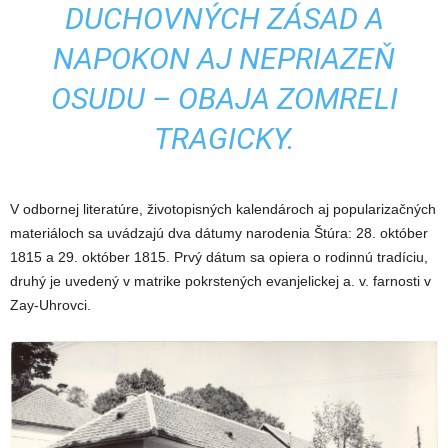
DUCHOVNÝCH ZÁSAD A
NAPOKON AJ NEPRIAZEŇ
OSUDU – OBAJA ZOMRELI
TRAGICKY.
V odbornej literatúre, životopisných kalendároch aj popularizačných
materiáloch sa uvádzajú dva dátumy narodenia Štúra: 28. október
1815 a 29. október 1815. Prvý dátum sa opiera o rodinnú tradíciu,
druhý je uvedený v matrike pokrstených evanjelickej a. v. farnosti v
Zay-Uhrovci.