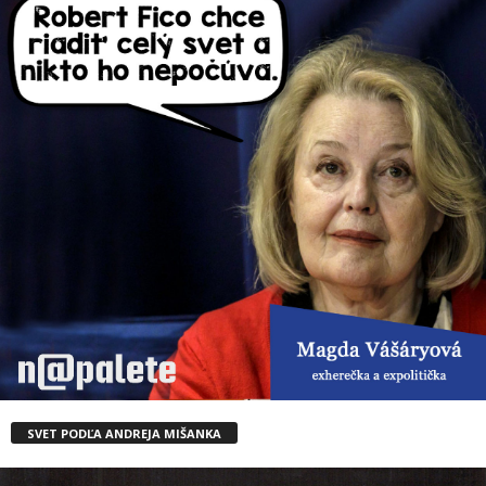
SVET PODĽA ANDREJA MIŠANKA