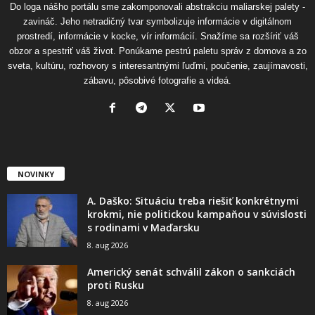
Do loga nášho portálu sme zakomponovali abstrakciu maliarskej palety -
zavináč. Jeho netradičný tvar symbolizuje informácie v digitálnom
prostredí, informácie v kocke, vír informácií. Snažíme sa rozšíriť váš
obzor a spestriť váš život. Ponúkame pestrú paletu správ z domova a zo
sveta, kultúru, rozhovory s interesantnými ľuďmi, poučenie, zaujímavosti,
zábavu, pôsobivé fotografie a videá.
NOVINKY
A. Daško: Situáciu treba riešiť konkrétnymi
krokmi, nie politickou kampaňou v súvislosti
s rodinami v Maďarsku
8. aug 2026
Americký senát schválil zákon o sankciách
proti Rusku
8. aug 2026