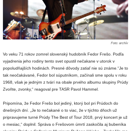
Foto: archív
Vo veku 71 rokov zomrel slovenský hudobník Fedor Frešo. Podľa
vyjadrenia jeho rodiny tento svet opustil nečakane v utorok v
popoludňajších hodinách. Presné dôvody zatiaľ nie sú známe.“Je to
tak neočakávané, Fedor bol súputníkom, začínali sme spolu v roku
1968, však je jedným z tvárí na obale prvého albumu skupiny Prúdy
Zvoňte, zvonky,“ reagoval pre TASR Pavol Hammel.
Pripomína, že Fedor Frešo bol jediný, ktorý bol pri Prúdoch do
dnešných dní. „Je to nečakané o to viac, že v týchto dňoch už
pripravujeme turné Prúdy The Best of Tour 2018, prvý koncert je už
o mesiac,“ doplnil. Správa o Frešovom úmrtí zaskočila aj bubeníka