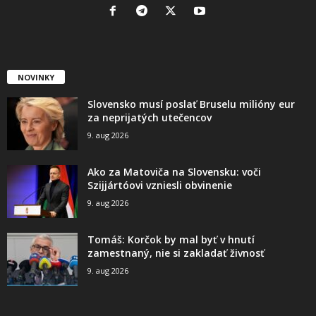
NOVINKY
Slovensko musí poslať Bruselu milióny eur
za neprijatých utečencov
9. aug 2026
Ako za Matoviča na Slovensku: voči
Szijjártóovi vzniesli obvinenie
9. aug 2026
Tomáš: Korčok by mal byť v hnutí
zamestnaný, nie si zakladať živnosť
9. aug 2026