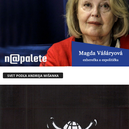
SVET PODĽA ANDREJA MIŠANKA