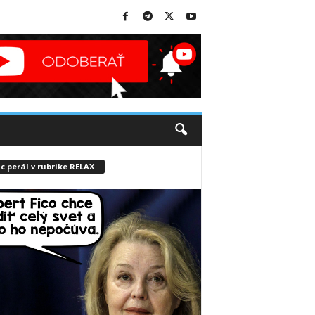
c perál v rubrike RELAX