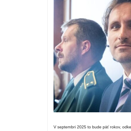
V septembri 2025 to bude päť rokov, odk