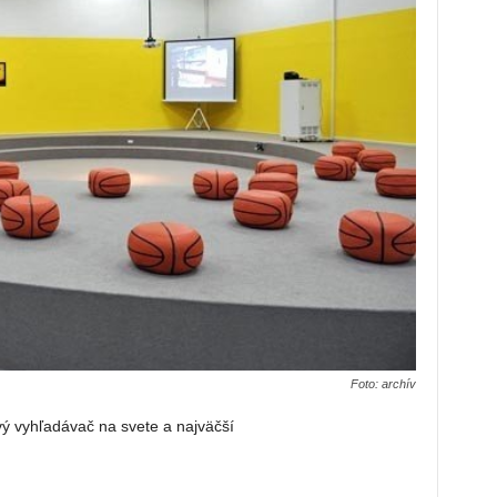
Foto: archív
vý vyhľadávač na svete a najväčší