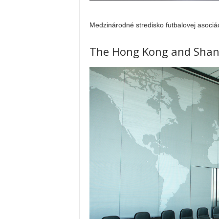
Medzinárodné stredisko futbalovej asociác
The Hong Kong and Shan