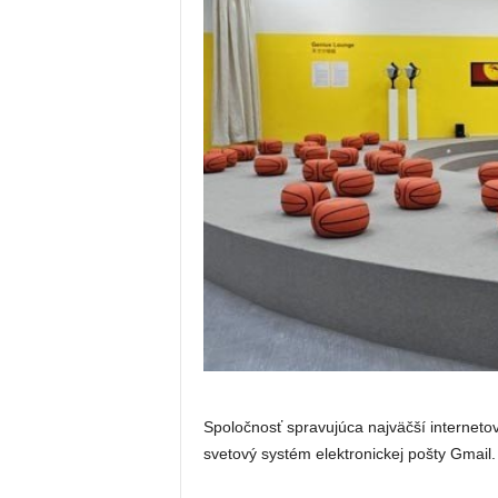
Spoločnosť spravujúca najväčší interneto
svetový systém elektronickej pošty Gmail.