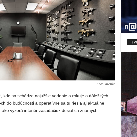
SV
Foto: archív
, kde sa schádza najužšie vedenie a rokuje o dôležitých
noch do budúcnosti a operatívne sa tu riešia aj aktuálne
, ako vyzerá interiér zasadačiek desiatich známych