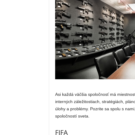
Asi každá väčšia spoločnosť má miestnosť
interných záležitostiach, stratégiách, plá
úlohy a problémy. Pozrite sa spolu s nami
spoločností sveta.
FIFA