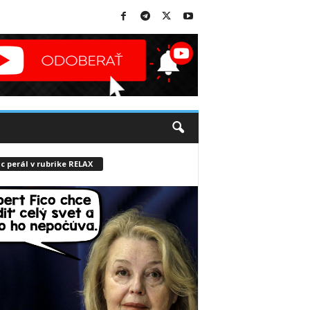
c perál v rubrike RELAX