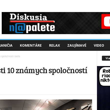
ANIČIA
KOMENTÁRE
RELAX
ZAUJÍMAVÉ
VIDEO
spoločností sveta
Via
ti 10 známych spoločností