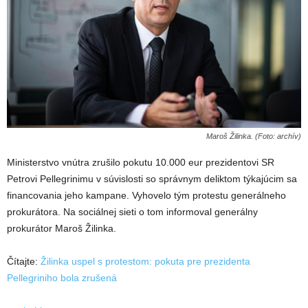
Maroš Žilinka. (Foto: archív)
Ministerstvo vnútra zrušilo pokutu 10.000 eur prezidentovi SR
Petrovi Pellegrinimu v súvislosti so správnym deliktom týkajúcim sa
financovania jeho kampane. Vyhovelo tým protestu generálneho
prokurátora. Na sociálnej sieti o tom informoval generálny
prokurátor Maroš Žilinka.
Čítajte:
Žilinka uspel s protestom: pokuta pre prezidenta
Pellegriniho bola zrušená