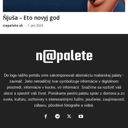
Ňjuša – Eto novyj god
napalete.sk
-
1. jan 2026
Do loga nášho portálu sme zakomponovali abstrakciu maliarskej palety -
zavináč. Jeho netradičný tvar symbolizuje informácie v digitálnom
prostredí, informácie v kocke, vír informácií. Snažíme sa rozšíriť váš
obzor a spestriť váš život. Ponúkame pestrú paletu správ z domova a zo
sveta, kultúru, rozhovory s interesantnými ľuďmi, poučenie, zaujímavosti,
zábavu, pôsobivé fotografie a videá.