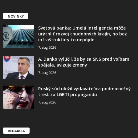
NOVINKY
Svetová banka: Umelá inteligencia môže
urýchliť rozvoj chudobných krajín, no bez
infraštruktúry to nepôjde
7. aug 2026
A. Danko vylúčil, že by sa SNS pred voľbami
spájala, avizuje zmeny
7. aug 2026
Ruský súd uložil vydavateľovi podmienečný
trest za LGBTI propagandu
7. aug 2026
REDAKCIA