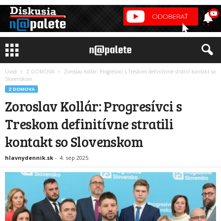
Úvod
Z DOMOVA
Zoroslav Kollár: Progresívci s Treskom definitívne stratili kontakt so
Slovenskom
Z DOMOVA
Zoroslav Kollár: Progresívci s
Treskom definitívne stratili
kontakt so Slovenskom
hlavnydennik.sk
-
4. sep 2025