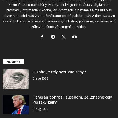
zavináč. Jeho netradičný tvar symbolizuje informácie v digitálnom
prostredí, informácie v kocke, vír informácií. Snažíme sa rozšíriť váš
obzor a spestriť váš život. Ponúkame pestrú paletu správ z domova a zo
sveta, kultúru, rozhovory s interesantnými ľuďmi, poučenie, zaujímavosti,
zábavu, pôsobivé fotografie a videá.
NOVINKY
U koho je celý svet zadlžený?
6. aug 2026
Teherán pohrozil susedom, že „zhasne celý
Perzský záliv“
6. aug 2026