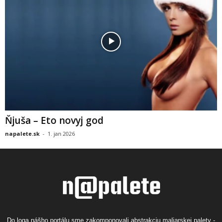
Ňjuša – Eto novyj god
napalete.sk
-
1. jan 2026
Do loga nášho portálu sme zakomponovali abstrakciu maliarskej palety -