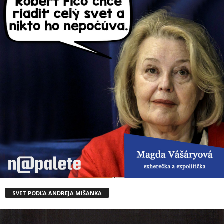
SVET PODĽA ANDREJA MIŠANKA