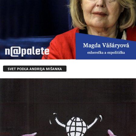
SVET PODĽA ANDREJA MIŠANKA