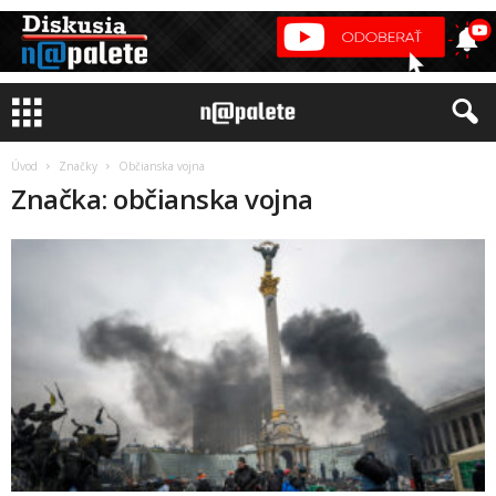
Úvod
Značky
Občianska vojna
Značka: občianska vojna