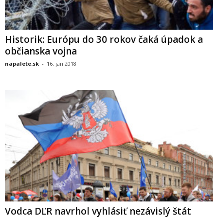
Historik: Európu do 30 rokov čaká úpadok a
občianska vojna
napalete.sk
-
16. jan 2018
Vodca DĽR navrhol vyhlásiť nezávislý štát