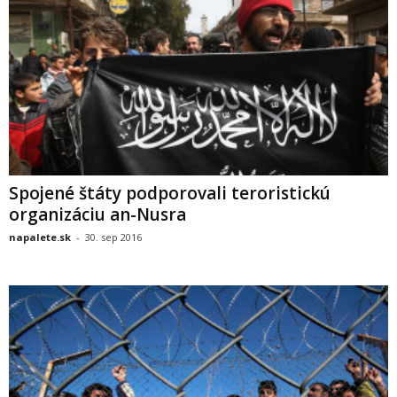
Spojené štáty podporovali teroristickú
organizáciu an-Nusra
napalete.sk
-
30. sep 2016