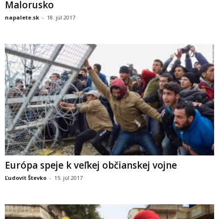
Malorusko
napalete.sk
-
18. júl 2017
Európa speje k veľkej občianskej vojne
Ľudovít Števko
-
15. júl 2017