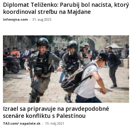
Diplomat Teliženko: Parubij bol nacista, ktorý
koordinoval streľbu na Majdane
infovojna.com
-
31. aug 2025
Izrael sa pripravuje na pravdepodobné
scenáre konfliktu s Palestínou
TA3.com/ napalete.sk
-
15. máj 2021