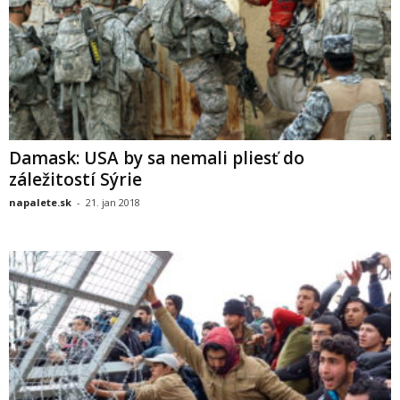
Damask: USA by sa nemali pliesť do
záležitostí Sýrie
napalete.sk
-
21. jan 2018