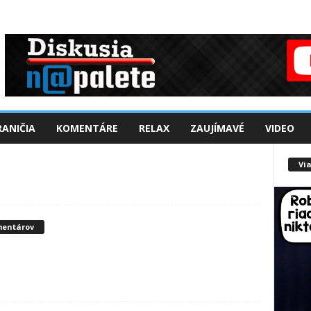
ANIČIA
KOMENTÁRE
RELAX
ZAUJÍMAVÉ
VIDEO
Via
mentárov