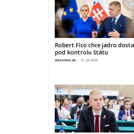
Robert Fico chce jadro dosta
pod kontrolu štátu
dennikvv.sk
-
12. júl 2026