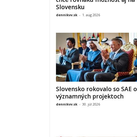
Slovensku
dennikvv.sk
-
1. aug 2026
Slovensko rokovalo so SAE o
významných projektoch
dennikvv.sk
-
30. júl 2026