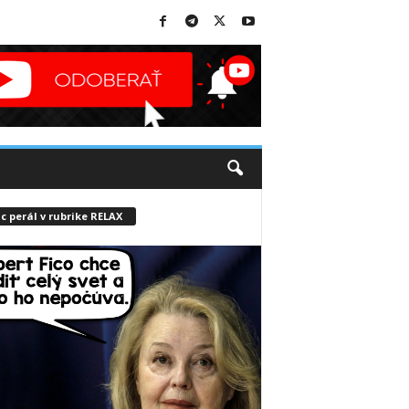
c perál v rubrike RELAX