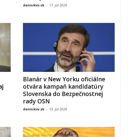
dennikvv.sk
-
17. júl 2026
Blanár v New Yorku oficiálne
aj
otvára kampaň kandidatúry
Slovenska do Bezpečnostnej
rady OSN
dennikvv.sk
-
13. júl 2026