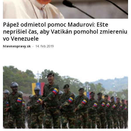
Pápež odmietol pomoc Madurovi: Ešte
neprišiel čas, aby Vatikán pomohol zmiereniu
vo Venezuele
hlavnespravy.sk
-
14. feb 2019