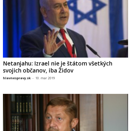
Netanjahu: Izrael nie je štátom všetkých
svojich občanov, iba Židov
hlavnespravy.sk
-
10. mar 2019