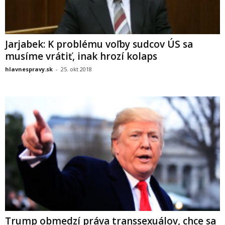
Jarjabek: K problému voľby sudcov ÚS sa
musíme vrátiť, inak hrozí kolaps
hlavnespravy.sk
-
25. okt 2018
Trump obmedzí práva transsexuálov, chce sa