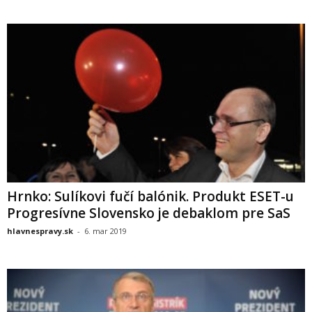
Hrnko: Sulíkovi fučí balónik. Produkt ESET-u
Progresívne Slovensko je debaklom pre SaS
hlavnespravy.sk
-
6. mar 2019