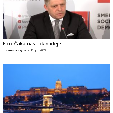
Fico: Čaká nás rok nádeje
hlavnespravy.sk
-
11. jan 2019