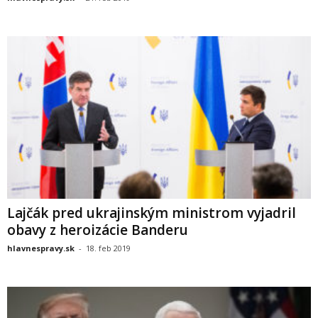
Lajčák pred ukrajinským ministrom vyjadril
obavy z heroizácie Banderu
hlavnespravy.sk
-
18. feb 2019