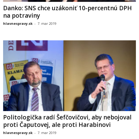
Danko: SNS chce uzákoniť 10-percentnú DPH
na potraviny
hlavnespravy.sk
-
7. mar 2019
Politologička radí Šefčovičovi, aby nebojoval
proti Čaputovej, ale proti Harabinovi
hlavnespravy.sk
-
7. mar 2019