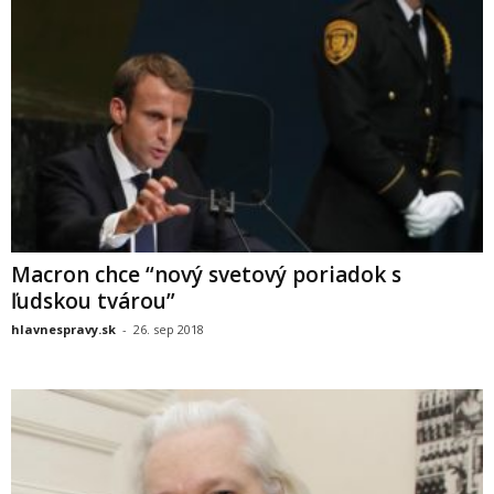
Macron chce “nový svetový poriadok s
ľudskou tvárou”
hlavnespravy.sk
-
26. sep 2018