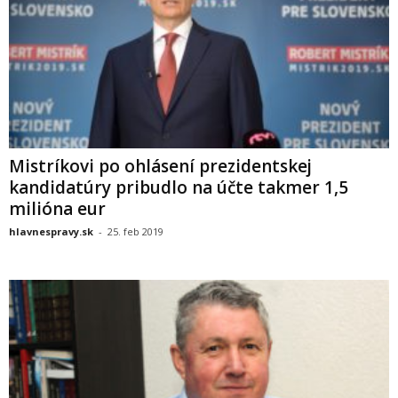
Mistríkovi po ohlásení prezidentskej
kandidatúry pribudlo na účte takmer 1,5
milióna eur
hlavnespravy.sk
-
25. feb 2019