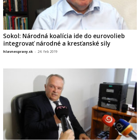
Sokol: Národná koalícia ide do eurovolieb
integrovať národné a kresťanské sily
hlavnespravy.sk
-
24. feb 2019