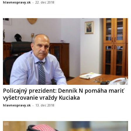
hlavnespravy.sk
-
22. dec 2018
Policajný prezident: Denník N pomáha mariť
vyšetrovanie vraždy Kuciaka
hlavnespravy.sk
-
13. dec 2018