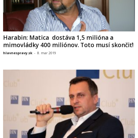
Harabin: Matica dostáva 1,5 milióna a
mimovládky 400 miliónov. Toto musí skončiť!
hlavnespravy.sk
-
8. mar 2019