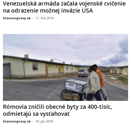
Venezuelská armáda začala vojenské cvičenie
na odrazenie možnej invázie USA
hlavnespravy.sk
-
11. feb 2019
Rómovia zničili obecné byty za 400-tisíc,
odmietajú sa vysťahovať
hlavnespravy.sk
-
16. jan 2019