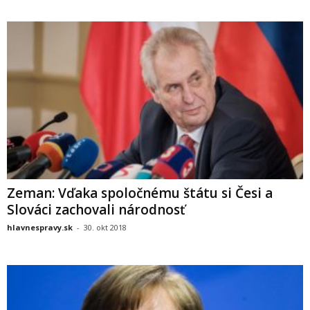
Zeman: Vďaka spoločnému štátu si Česi a
Slováci zachovali národnosť
hlavnespravy.sk
-
30. okt 2018