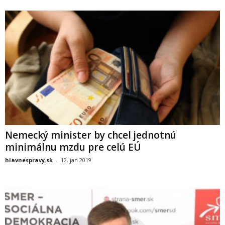
Nemecký minister by chcel jednotnú
minimálnu mzdu pre celú EÚ
hlavnespravy.sk
-
12. jan 2019