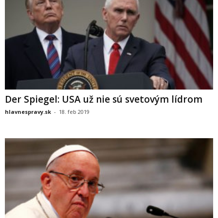
Der Spiegel: USA už nie sú svetovým lídrom
hlavnespravy.sk
-
18. feb 2019