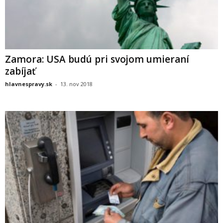
Zamora: USA budú pri svojom umieraní
zabíjať
hlavnespravy.sk
-
13. nov 2018