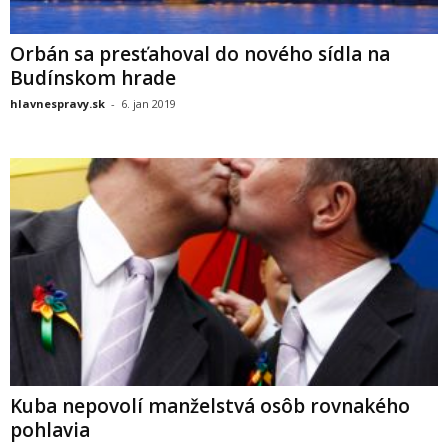
Orbán sa presťahoval do nového sídla na
Budínskom hrade
hlavnespravy.sk
-
6. jan 2019
Kuba nepovolí manželstvá osôb rovnakého
pohlavia