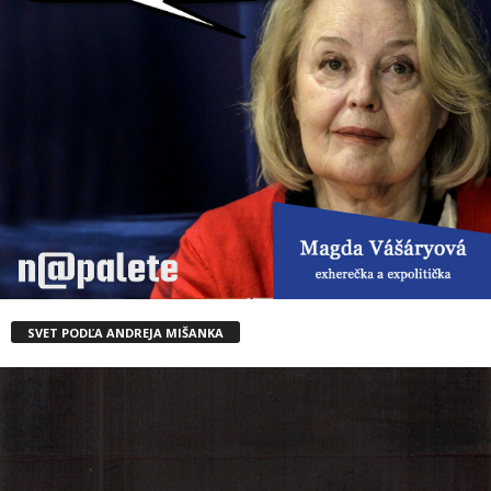
SVET PODĽA ANDREJA MIŠANKA