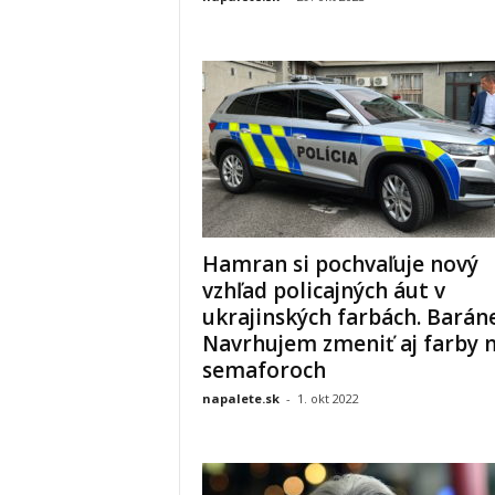
Hamran si pochvaľuje nový
vzhľad policajných áut v
ukrajinských farbách. Barán
Navrhujem zmeniť aj farby 
semaforoch
napalete.sk
-
1. okt 2022