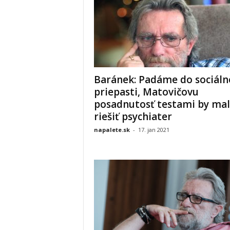
Baránek: Padáme do sociáln
priepasti, Matovičovu
posadnutosť testami by mal
riešiť psychiater
napalete.sk
-
17. jan 2021