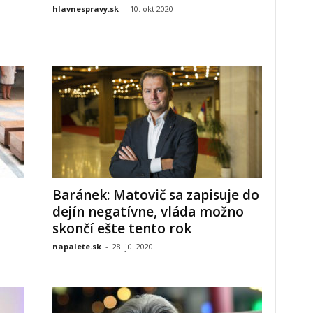
hlavnespravy.sk
-
10. okt 2020
Baránek: Matovič sa zapisuje do
dejín negatívne, vláda možno
skončí ešte tento rok
napalete.sk
-
28. júl 2020