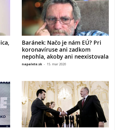
ica,
Baránek: Načo je nám EÚ? Pri
koronavíruse ani zadkom
nepohla, akoby ani neexistovala
napalete.sk
-
15. mar 2020