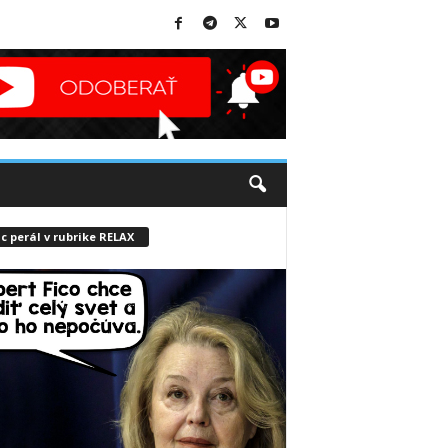
c perál v rubrike RELAX