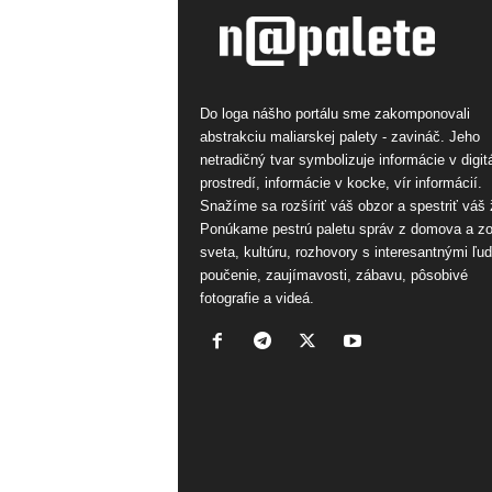
Do loga nášho portálu sme zakomponovali
abstrakciu maliarskej palety - zavináč. Jeho
netradičný tvar symbolizuje informácie v digi
prostredí, informácie v kocke, vír informácií.
Snažíme sa rozšíriť váš obzor a spestriť váš 
Ponúkame pestrú paletu správ z domova a z
sveta, kultúru, rozhovory s interesantnými ľu
poučenie, zaujímavosti, zábavu, pôsobivé
fotografie a videá.