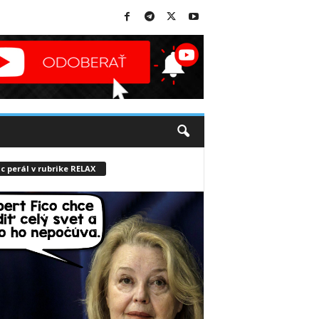
c perál v rubrike RELAX