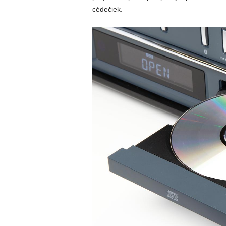
cédečiek.