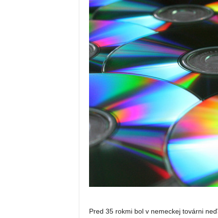
Pred 35 rokmi bol v nemeckej továrni ne