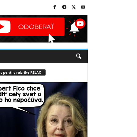
c perál v rubrike RELAX