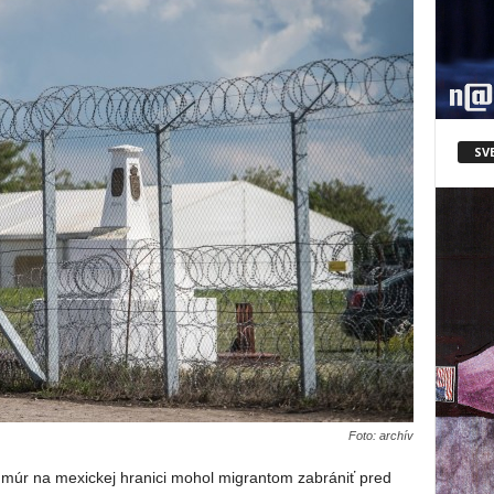
SV
Foto: archív
ý múr na mexickej hranici mohol migrantom zabrániť pred