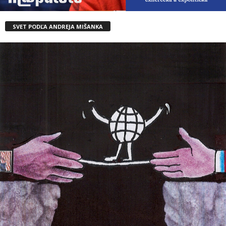
SVET PODĽA ANDREJA MIŠANKA