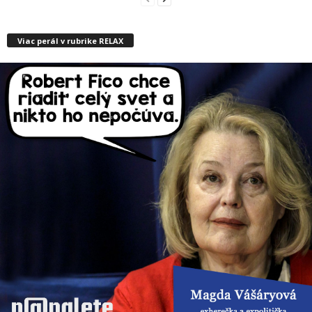
Viac perál v rubrike RELAX