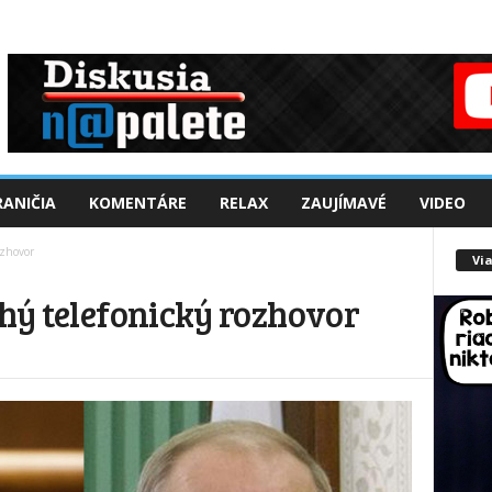
ANIČIA
KOMENTÁRE
RELAX
ZAUJÍMAVÉ
VIDEO
ozhovor
Via
lhý telefonický rozhovor