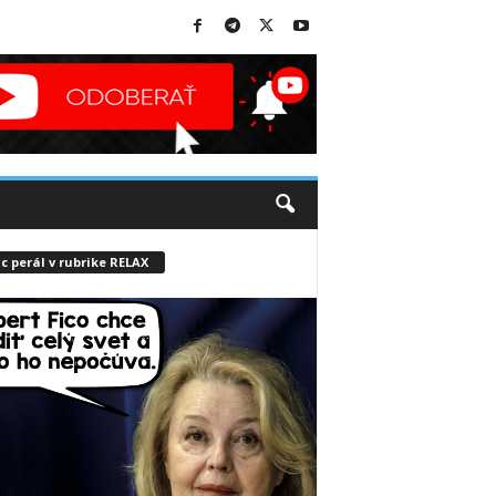
c perál v rubrike RELAX