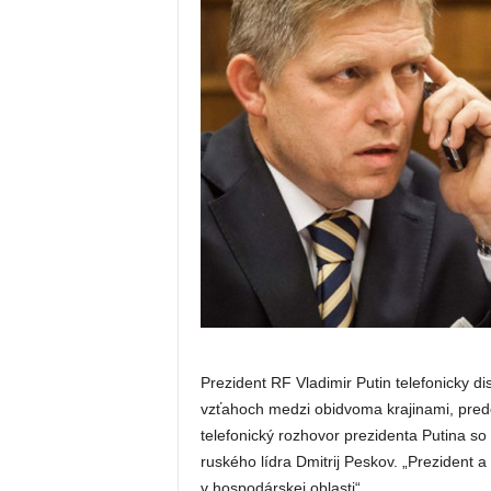
Prezident RF Vladimir Putin telefonicky 
vzťahoch medzi obidvoma krajinami, predo
telefonický rozhovor prezidenta Putina so
ruského lídra Dmitrij Peskov. „Prezident 
v hospodárskej oblasti“.