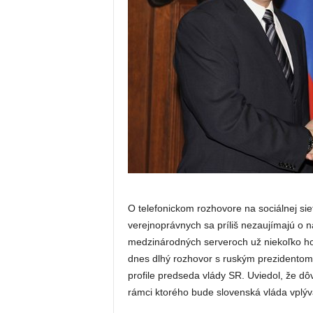
O telefonickom rozhovore na sociálnej sie
verejnoprávnych sa príliš nezaujímajú o 
medzinárodných serveroch už niekoľko ho
dnes dlhý rozhovor s ruským prezidento
profile predseda vlády SR. Uviedol, že 
rámci ktorého bude slovenská vláda vplýv