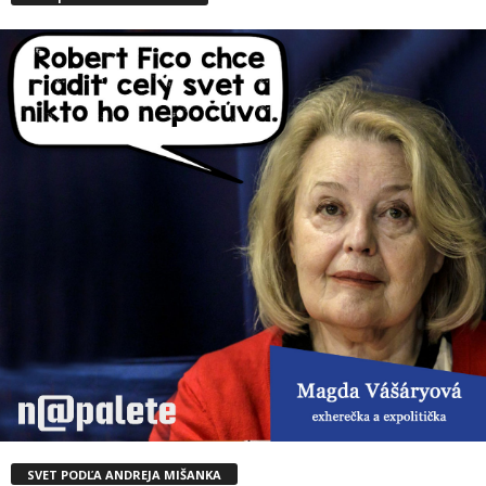
SVET PODĽA ANDREJA MIŠANKA