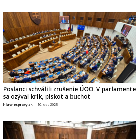
Poslanci schválili zrušenie ÚOO. V parlamente
sa ozýval krik, piskot a buchot
hlavnespravy.sk
-
10. dec 2025