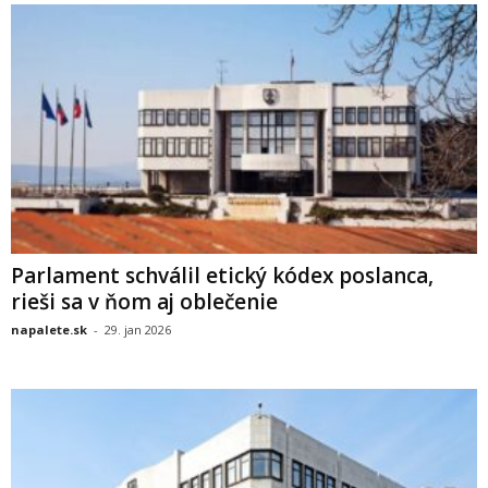
Parlament schválil etický kódex poslanca,
rieši sa v ňom aj oblečenie
napalete.sk
-
29. jan 2026