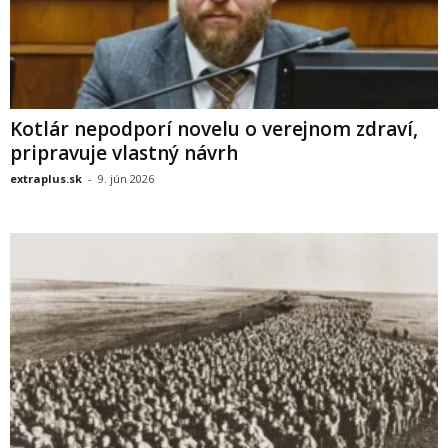
Kotlár nepodporí novelu o verejnom zdraví,
pripravuje vlastný návrh
extraplus.sk
-
9. jún 2026