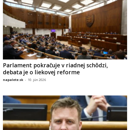
Parlament pokračuje v riadnej schôdzi,
debata je o liekovej reforme
napalete.sk
-
10. jún 2026