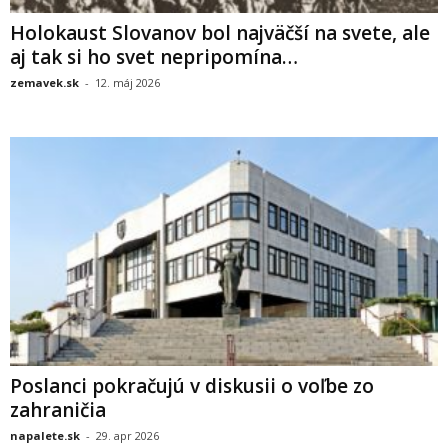
Holokaust Slovanov bol najväčší na svete, ale
aj tak si ho svet nepripomína…
zemavek.sk
-
12. máj 2026
Poslanci pokračujú v diskusii o voľbe zo
zahraničia
napalete.sk
-
29. apr 2026