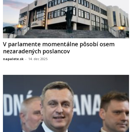
V parlamente momentálne pôsobí osem
nezaradených poslancov
napalete.sk
-
14. dec 2025