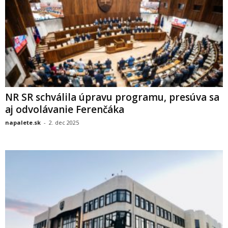
NR SR schválila úpravu programu, presúva sa
aj odvolávanie Ferenčáka
napalete.sk
-
2. dec 2025