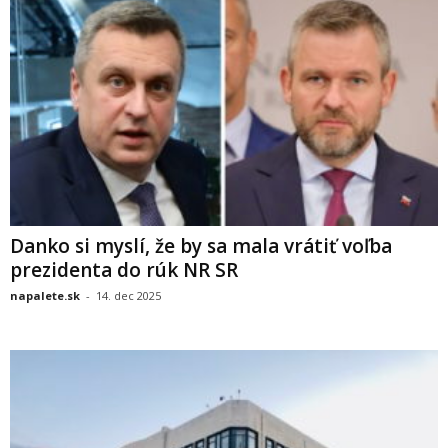
Danko si myslí, že by sa mala vrátiť voľba
prezidenta do rúk NR SR
napalete.sk
-
14. dec 2025