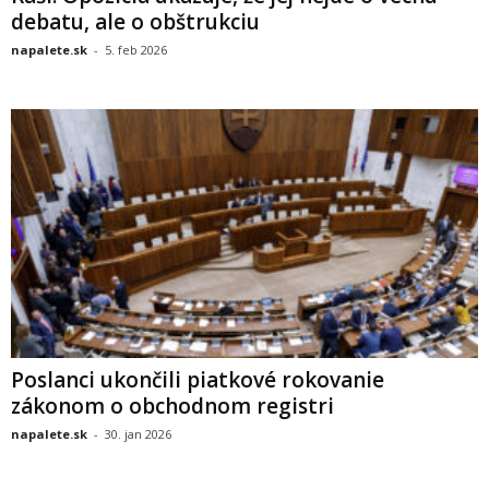
debatu, ale o obštrukciu
napalete.sk
-
5. feb 2026
Poslanci ukončili piatkové rokovanie
zákonom o obchodnom registri
napalete.sk
-
30. jan 2026