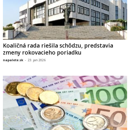
Koaličná rada riešila schôdzu, predstavia
zmeny rokovacieho poriadku
napalete.sk
-
23. jan 2026