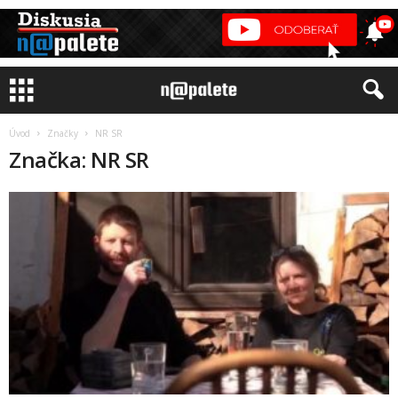
Úvod
Značky
NR SR
Značka: NR SR