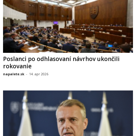
Poslanci po odhlasovaní návrhov ukončili
rokovanie
napalete.sk
-
14. apr 2026