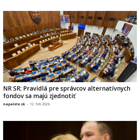
NR SR: Pravidlá pre správcov alternatívnych
fondov sa majú zjednotiť
napalete.sk
-
12. feb 2026