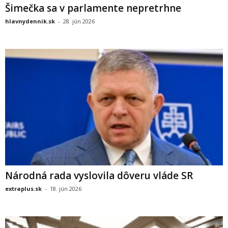
Šimečka sa v parlamente nepretrhne
hlavnydennik.sk
-
28. jún 2026
Národná rada vyslovila dôveru vláde SR
extraplus.sk
-
18. jún 2026