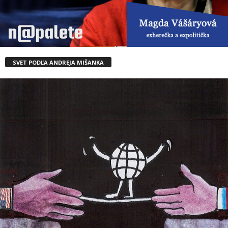
SVET PODĽA ANDREJA MIŠANKA