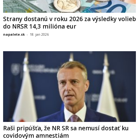
Strany dostanú v roku 2026 za výsledky volieb
do NRSR 14,3 milióna eur
napalete.sk
-
18. jan 2026
Raši pripúšťa, že NR SR sa nemusí dostať ku
covidovým amnestiám