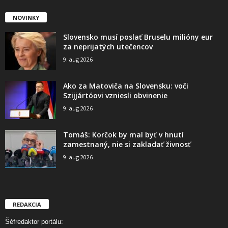
NOVINKY
Slovensko musí poslať Bruselu milióny eur
za neprijatých utečencov
9. aug 2026
Ako za Matoviča na Slovensku: voči
Szijjártóovi vzniesli obvinenie
9. aug 2026
Tomáš: Korčok by mal byť v hnutí
zamestnaný, nie si zakladať živnosť
9. aug 2026
REDAKCIA
Šéfredaktor portálu: