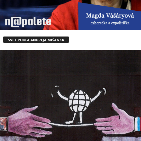
SVET PODĽA ANDREJA MIŠANKA