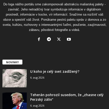
Do loga nášho portálu sme zakomponovali abstrakciu maliarskej palety -
zavináč. Jeho netradičný tvar symbolizuje informácie v digitálnom
prostredí, informácie v kocke, vír informácií. Snažíme sa rozšíriť váš
obzor a spestriť váš život. Ponúkame pestrú paletu správ z domova a zo
sveta, kultúru, rozhovory s interesantnými ľuďmi, poučenie, zaujímavosti,
zábavu, pôsobivé fotografie a videá.
NOVINKY
U koho je celý svet zadlžený?
6. aug 2026
Teherán pohrozil susedom, že „zhasne celý
Perzský záliv“
6. aug 2026