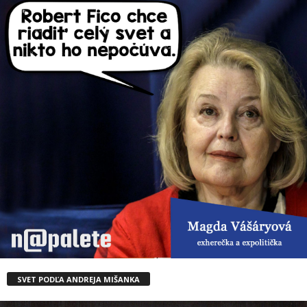
SVET PODĽA ANDREJA MIŠANKA