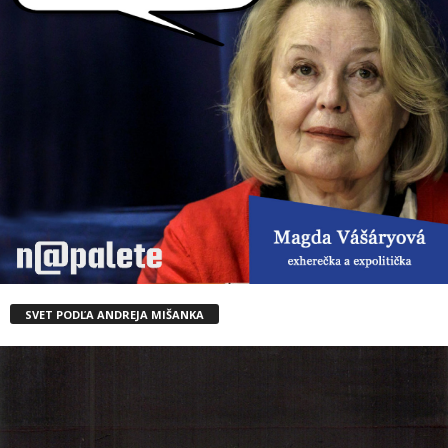
SVET PODĽA ANDREJA MIŠANKA