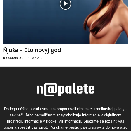
Ňjuša – Eto novyj god
napalete.sk
-
1. jan 2026
Do loga nášho portálu sme zakomponovali abstrakciu maliarskej palety -
zavináč. Jeho netradičný tvar symbolizuje informácie v digitálnom
prostredí, informácie v kocke, vír informácií. Snažíme sa rozšíriť váš
obzor a spestriť váš život. Ponúkame pestrú paletu správ z domova a zo