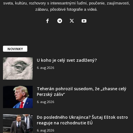
sveta, kultúru, rozhovory s interesantnými ľuďmi, poučenie, zaujímavosti,
zábavu, pôsobivé fotografie a videá.
NOVINKY
U koho je celý svet zadlžený?
6. aug 2026
Teherán pohrozil susedom, že „zhasne celý
Perzský záliv“
6. aug 2026
Do posledného Ukrajinca? Šutaj Eštok ostro
reaguje na rozhodnutie EÚ
6. aug 2026