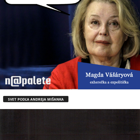
SVET PODĽA ANDREJA MIŠANKA