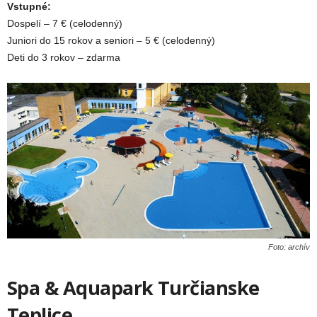
Vstupné:
Dospelí – 7 € (celodenný)
Juniori do 15 rokov a seniori – 5 € (celodenný)
Deti do 3 rokov – zdarma
Foto: archív
Spa & Aquapark Turčianske
Teplice