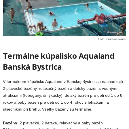
Foto: slovakia.travel
Termálne kúpalisko Aqualand
Banská Bystrica
V termálnom kúpalisku Aqualand v Banskej Bystrici sa nachádzajú
2 plavecké bazény, relaxačný bazén a detský bazén s vodnými
atrakciami (tobogany, šmýkačky), detský bazén pre deti od 1 do 8
rokov a baby bazén pre deti od 1 do 4 rokov s lehátkami a
slnečníkmi pri brehu. Všetky bazény sú termálne.
Bazény
: 2 plavecké, 2 detské, relaxačný a baby bazén