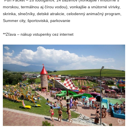
morskou, termálnou aj čírou vodou), vonkajšie a vnútorné vírivky,
skrinka, slnečníky, detské atrakcie, celodenný animačný program,
Summer city, športoviská, parkovanie
**Zľava – nákup vstupenky cez internet