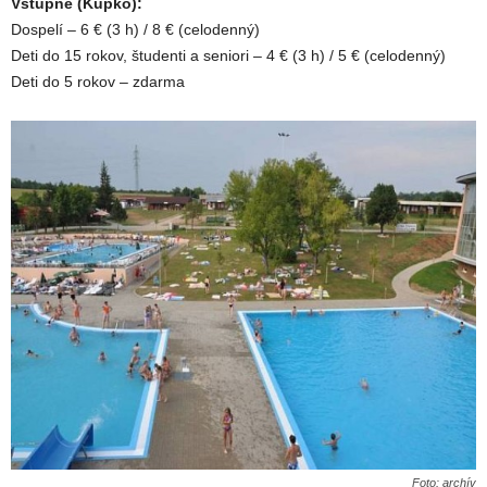
Vstupné (Kupko):
Dospelí – 6 € (3 h) / 8 € (celodenný)
Deti do 15 rokov, študenti a seniori – 4 € (3 h) / 5 € (celodenný)
Deti do 5 rokov – zdarma
Foto: archív