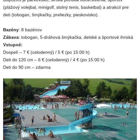
(plážový volejbal, minigolf, stolný tenis, basketbal) a atrakcií pre
deti (tobogan, šmýkačky, preliezky, pieskovisko).
Bazény
: 8 bazénov
Zábava
: tobogan, 5-dráhová šmýkačka, detské a športové ihriská
Vstupné:
Dospelí – 7 € (celodenný) / 5 € (po 15:00 h)
Deti do 120 cm – 6 € (celodenný) / 4 € (po 15:00 h)
Deti do 90 cm – zdarma