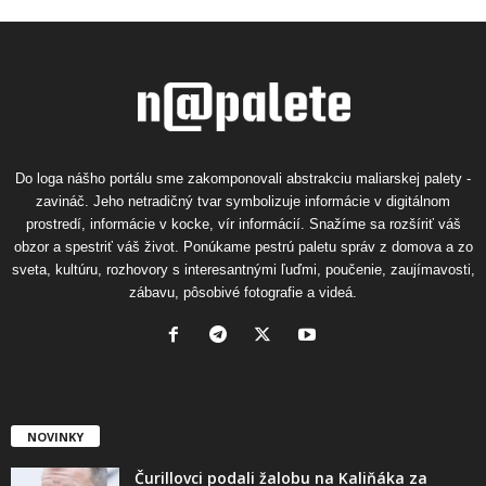
Do loga nášho portálu sme zakomponovali abstrakciu maliarskej palety -
zavináč. Jeho netradičný tvar symbolizuje informácie v digitálnom
prostredí, informácie v kocke, vír informácií. Snažíme sa rozšíriť váš
obzor a spestriť váš život. Ponúkame pestrú paletu správ z domova a zo
sveta, kultúru, rozhovory s interesantnými ľuďmi, poučenie, zaujímavosti,
zábavu, pôsobivé fotografie a videá.
NOVINKY
Čurillovci podali žalobu na Kaliňáka za