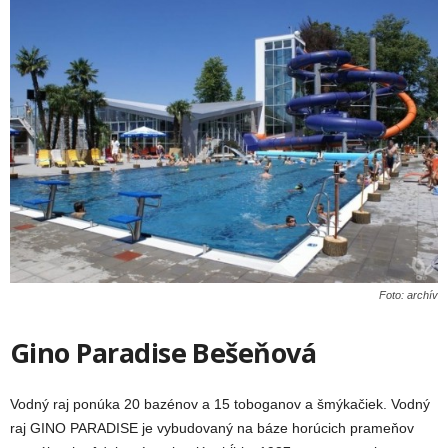
Foto: archív
Gino Paradise Bešeňová
Vodný raj ponúka 20 bazénov a 15 toboganov a šmýkačiek. Vodný
raj GINO PARADISE je vybudovaný na báze horúcich prameňov