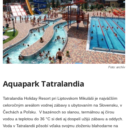
Foto: archív
Aquapark Tatralandia
Tatralandia Holiday Resort pri Liptovskom Mikuláši je najväčším
celoročným areálom vodnej zábavy s ubytovaním na Slovensku, v
Čechách a Poľsku. V bazénoch so slanou, termálnou aj čírou
vodou a teplotou do 36 °C si deti aj dospelí užijú zábavu a oddych.
Voda v Tatralandii pôsobí vďaka svojmu zloženiu blahodarne na