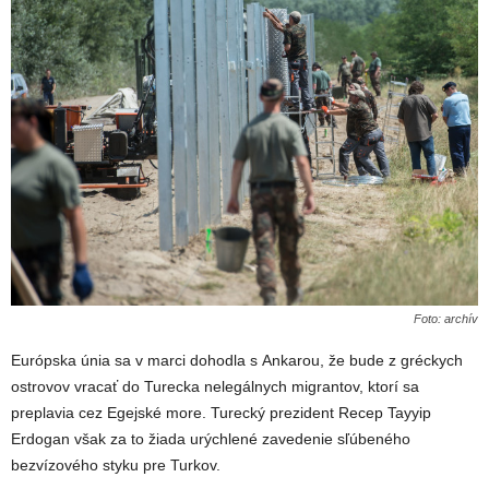
Foto: archív
Európska únia sa v marci dohodla s Ankarou, že bude z gréckych
ostrovov vracať do Turecka nelegálnych migrantov, ktorí sa
preplavia cez Egejské more. Turecký prezident Recep Tayyip
Erdogan však za to žiada urýchlené zavedenie sľúbeného
bezvízového styku pre Turkov.