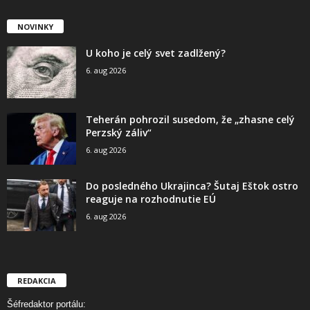
NOVINKY
U koho je celý svet zadlžený?
6. aug 2026
Teherán pohrozil susedom, že „zhasne celý
Perzský záliv“
6. aug 2026
Do posledného Ukrajinca? Šutaj Eštok ostro
reaguje na rozhodnutie EÚ
6. aug 2026
REDAKCIA
Šéfredaktor portálu: