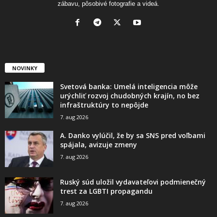
zábavu, pôsobivé fotografie a videá.
NOVINKY
Svetová banka: Umelá inteligencia môže
urýchliť rozvoj chudobných krajín, no bez
infraštruktúry to nepôjde
7. aug 2026
A. Danko vylúčil, že by sa SNS pred voľbami
spájala, avizuje zmeny
7. aug 2026
Ruský súd uložil vydavateľovi podmienečný
trest za LGBTI propagandu
7. aug 2026