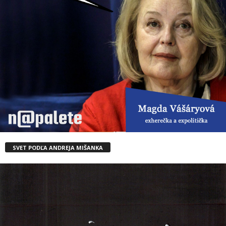
SVET PODĽA ANDREJA MIŠANKA