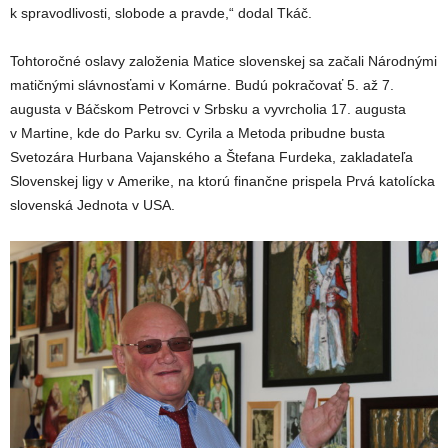
k spravodlivosti, slobode a pravde,“ dodal Tkáč.
Tohtoročné oslavy založenia Matice slovenskej sa začali Národnými
matičnými slávnosťami v Komárne. Budú pokračovať 5. až 7.
augusta v Báčskom Petrovci v Srbsku a vyvrcholia 17. augusta
v Martine, kde do Parku sv. Cyrila a Metoda pribudne busta
Svetozára Hurbana Vajanského a Štefana Furdeka, zakladateľa
Slovenskej ligy v Amerike, na ktorú finančne prispela Prvá katolícka
slovenská Jednota v USA.