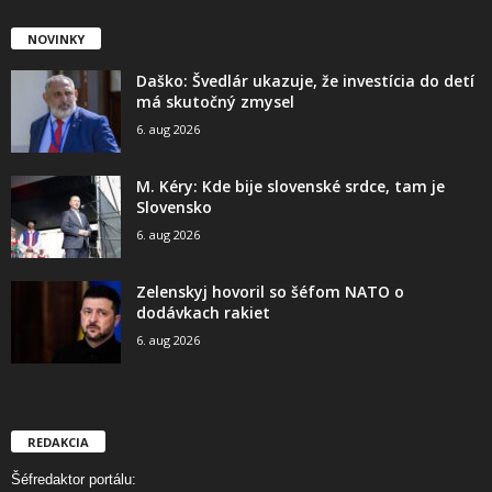
NOVINKY
Daško: Švedlár ukazuje, že investícia do detí
má skutočný zmysel
6. aug 2026
M. Kéry: Kde bije slovenské srdce, tam je
Slovensko
6. aug 2026
Zelenskyj hovoril so šéfom NATO o
dodávkach rakiet
6. aug 2026
REDAKCIA
Šéfredaktor portálu: