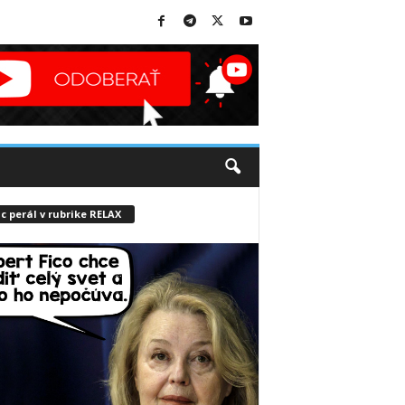
c perál v rubrike RELAX