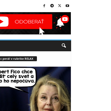
c perál v rubrike RELAX