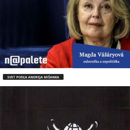
SVET PODĽA ANDREJA MIŠANKA