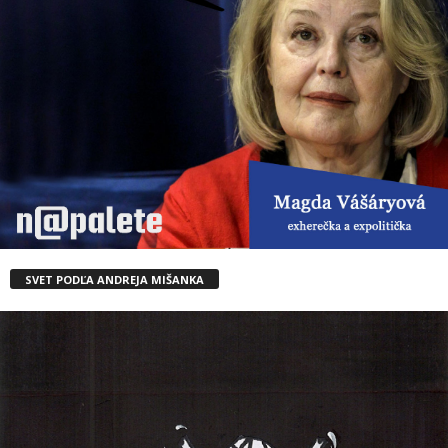
SVET PODĽA ANDREJA MIŠANKA