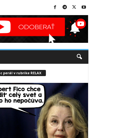
c perál v rubrike RELAX