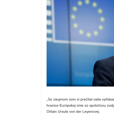
„So záujmom som si prečítal vaše vyhlásen
hranice Európskej únie sú spoločnou zod
Orbán Ursule von der Leyenovej.